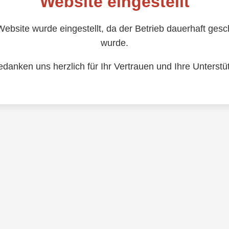
Website eingestellt
ebsite wurde eingestellt, da der Betrieb dauerhaft ges
wurde.
edanken uns herzlich für Ihr Vertrauen und Ihre Unterstü