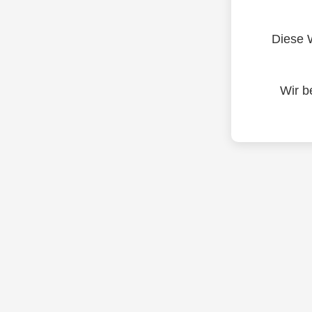
Diese W
Wir b