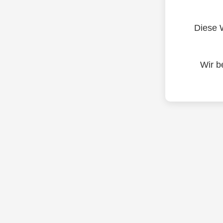
Diese W
Wir b