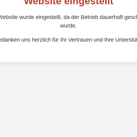
Website eingestellt
ebsite wurde eingestellt, da der Betrieb dauerhaft ges
wurde.
edanken uns herzlich für Ihr Vertrauen und Ihre Unterstü